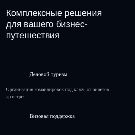
Комплексные решения
для вашего бизнес-
путешествия
Деловой туризм
Деловой туризм
Организация командировок под ключ: о
до встреч
Организация командировок под ключ: от билетов
до встреч
Визовая поддержка
Оказываем помощь в оформлении виз
Визовая поддержка
для деловых поездок
Трансферы и логистика